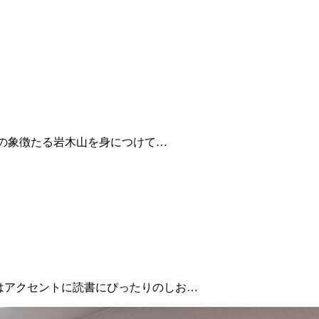
軽の象徴たる岩木山を身につけて…
ンはアクセントに読書にぴったりのしお…