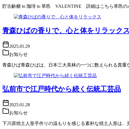
貯古齢糖 to 珈琲 to 草邑 VALENTINE 詳細はこ
青森ひばの香りで、心と体をリラック
2025.01.29
お知らせ
青森ひば青森ひばは、日本三大美林の一つに数えられる貴重
弘前市で江戸時代から続く伝統工芸品
2025.01.28
お知らせ
下川原焼土人形手作りの温もりを感じる素朴な焼土人形は、