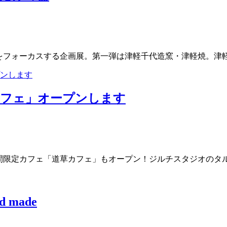
ターをフォーカスする企画展。第一弾は津軽千代造窯・津軽焼。
カフェ」オープンします
。期間限定カフェ「道草カフェ」もオープン！ジルチスタジオの
made