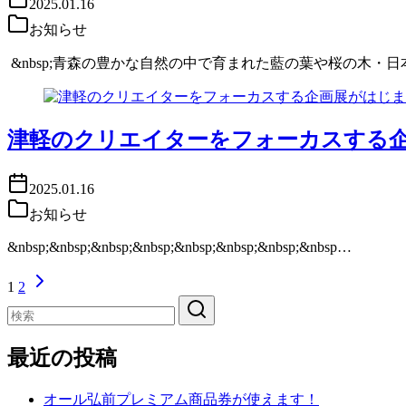
2025.01.16
お知らせ
&nbsp;青森の豊かな自然の中で育まれた藍の葉や桜の木
津軽のクリエイターをフォーカスする
2025.01.16
お知らせ
&nbsp;&nbsp;&nbsp;&nbsp;&nbsp;&nbsp;&nbsp;&nbsp…
1
2
最近の投稿
オール弘前プレミアム商品券が使えます！