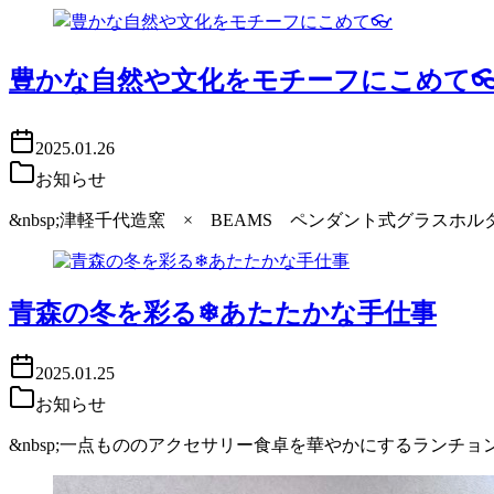
豊かな自然や文化をモチーフにこめて👓
2025.01.26
お知らせ
&nbsp;津軽千代造窯 × BEAMS ペンダント式グラ
青森の冬を彩る❄あたたかな手仕事
2025.01.25
お知らせ
&nbsp;一点もののアクセサリー食卓を華やかにするラン