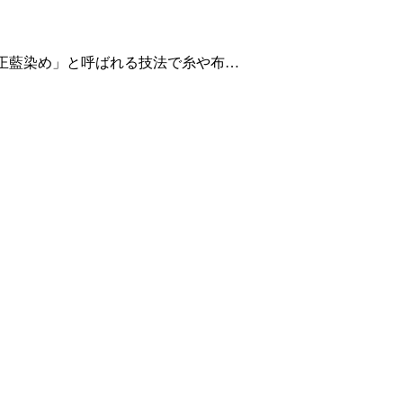
・正藍染め」と呼ばれる技法で糸や布…