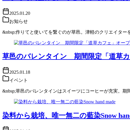
2025.01.20
お知らせ
&nbsp;作りてと使いてを繋ぐのが草邑。津軽のクリエイ
草邑のバレンタイン 期間限定「道草
2025.01.18
イベント
&nbsp;草邑のバレンタインはスイーツにコーヒーが充実
染料から栽培、唯一無二の藍染Snow hand 