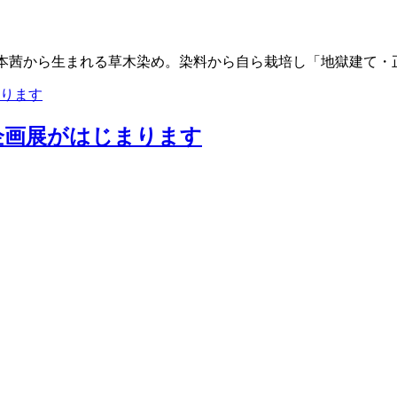
・日本茜から生まれる草木染め。染料から自ら栽培し「地獄建て
企画展がはじまります