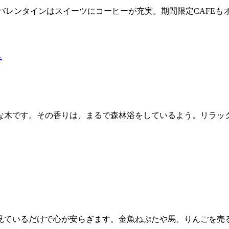
ちら草邑のバレンタインはスイーツにコーヒーが充実。期間限定CAF
ス
な木です。その香りは、まるで森林浴をしているよう。リラッ
見ているだけで心が安らぎます。金魚ねぷたや馬、りんごを売