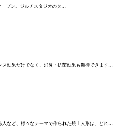
Eもオープン。ジルチスタジオのタ…
クス効果だけでなく、消臭・抗菌効果も期待できます…
る人など、様々なテーマで作られた焼土人形は、どれ…