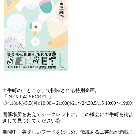
土手町の「どこか」で開催される特別企画。
『 NEXT @ SECRET 』
◇4.18(木)-5.5(月):10:00～21:00(4/21〜24,30,5/1,5 10:00〜19:00)
開催場所をあえてシークレットに。この機会に土手町を街歩
きして見つけてください◎
期間中、美味しいフードをはじめ、伝統ある工芸品が満載！