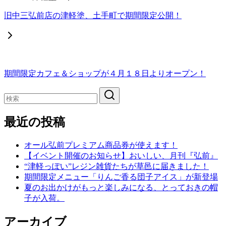
旧中三弘前店の津軽塗、土手町で期間限定公開！
期間限定カフェ＆ショップが４月１８日よりオープン！
最近の投稿
オール弘前プレミアム商品券が使えます！
【イベント開催のお知らせ】おいしい、月刊『弘前』
“津軽っぽい”レジン雑貨たちが草邑に届きました！
期間限定メニュー「りんご香る団子アイス」が新登場
夏のお出かけがもっと楽しみになる、とっておきの帽
子が入荷。
アーカイブ