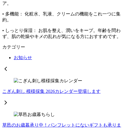
ア。
• 多機能： 化粧水、乳液、クリームの機能をこれ一つに集
約。
• しっとり保湿： お肌を整え、潤いをキープ。年齢を問わ
ず、肌の乾燥やキメの乱れが気になる方におすすめです。
カテゴリー
お知らせ
こぎん刺し 模様採集 2026カレンダー登場します
草邑のお歳暮承り中！パンフレットにないギフトも承りま