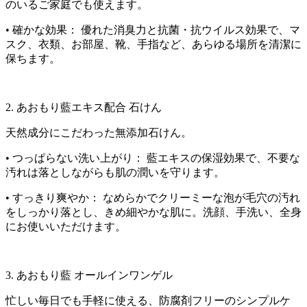
のいるご家庭でも使えます。
• 確かな効果： 優れた消臭力と抗菌・抗ウイルス効果で、マ
スク、衣類、お部屋、靴、手指など、あらゆる場所を清潔に
保ちます。
2. あおもり藍エキス配合 石けん
天然成分にこだわった無添加石けん。
• つっぱらない洗い上がり： 藍エキスの保湿効果で、不要な
汚れは落としながらも肌の潤いを守ります。
• すっきり爽やか： なめらかでクリーミーな泡が毛穴の汚れ
をしっかり落とし、きめ細やかな肌に。洗顔、手洗い、全身
にお使いいただけます。
3. あおもり藍 オールインワンゲル
忙しい毎日でも手軽に使える、防腐剤フリーのシンプルケ