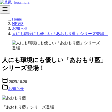
コ
Home
ン
NEWS
テ
お知らせ
ン
人にも環境にも優しい「あおもり藍」シリーズ登場！
ツ
へ
移
動
人にも環境にも優しい「あおもり藍」
シリーズ登場！
2025.10.20
お知らせ
「あおもり藍」シリーズ登場！