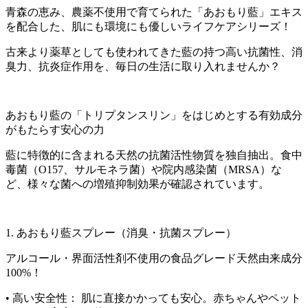
青森の恵み、農薬不使用で育てられた「あおもり藍」エキス
を配合した、肌にも環境にも優しいライフケアシリーズ！
古来より薬草としても使われてきた藍の持つ高い抗菌性、消
臭力、抗炎症作用を、毎日の生活に取り入れませんか？
あおもり藍の「トリプタンスリン」をはじめとする有効成分
がもたらす安心の力
藍に特徴的に含まれる天然の抗菌活性物質を独自抽出。食中
毒菌（O157、サルモネラ菌）や院内感染菌（MRSA）な
ど、様々な菌への増殖抑制効果が確認されています。
1. あおもり藍スプレー（消臭・抗菌スプレー）
アルコール・界面活性剤不使用の食品グレード天然由来成分
100%！
• 高い安全性： 肌に直接かかっても安心。赤ちゃんやペット