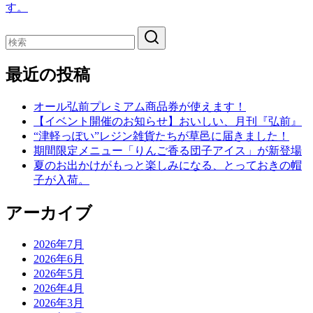
す。
最近の投稿
オール弘前プレミアム商品券が使えます！
【イベント開催のお知らせ】おいしい、月刊『弘前』
“津軽っぽい”レジン雑貨たちが草邑に届きました！
期間限定メニュー「りんご香る団子アイス」が新登場
夏のお出かけがもっと楽しみになる、とっておきの帽
子が入荷。
アーカイブ
2026年7月
2026年6月
2026年5月
2026年4月
2026年3月