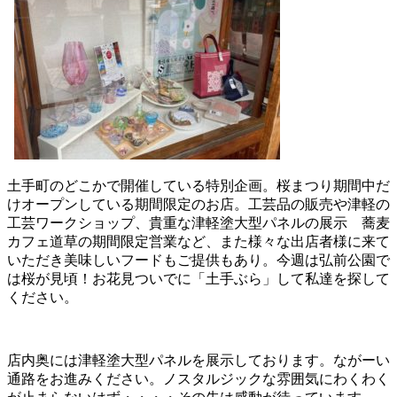
土手町のどこかで開催している特別企画。桜まつり期間中だ
けオープンしている期間限定のお店。工芸品の販売や津軽の
工芸ワークショップ、貴重な津軽塗大型パネルの展示 蕎麦
カフェ道草の期間限定営業など、また様々な出店者様に来て
いただき美味しいフードもご提供もあり。今週は弘前公園で
は桜が見頃！お花見ついでに「土手ぶら」して私達を探して
ください。
店内奥には津軽塗大型パネルを展示しております。ながーい
通路をお進みください。ノスタルジックな雰囲気にわくわく