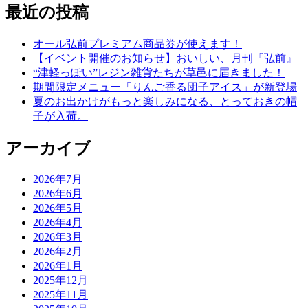
最近の投稿
オール弘前プレミアム商品券が使えます！
【イベント開催のお知らせ】おいしい、月刊『弘前』
“津軽っぽい”レジン雑貨たちが草邑に届きました！
期間限定メニュー「りんご香る団子アイス」が新登場
夏のお出かけがもっと楽しみになる、とっておきの帽
子が入荷。
アーカイブ
2026年7月
2026年6月
2026年5月
2026年4月
2026年3月
2026年2月
2026年1月
2025年12月
2025年11月