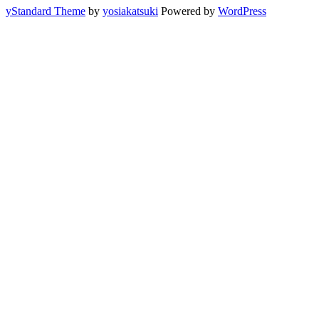
yStandard Theme
by
yosiakatsuki
Powered by
WordPress