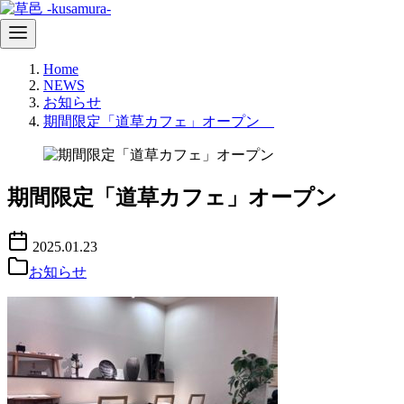
コ
Home
ン
NEWS
テ
お知らせ
ン
期間限定「道草カフェ」オープン
ツ
へ
移
動
期間限定「道草カフェ」オープン
2025.01.23
お知らせ