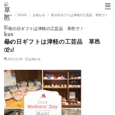
コ
Home
NEWS
お知らせ
母の日ギフトは津軽の工芸品 草邑で！
ン
テ
ン
母の日ギフトは津軽の工芸品 草邑
ツ
で！
へ
移
2025.05.08
お知らせ
動