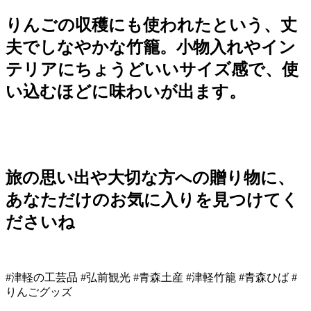
りんごの収穫にも使われたという、丈
夫でしなやかな竹籠。小物入れやイン
テリアにちょうどいいサイズ感で、使
い込むほどに味わいが出ます。
旅の思い出や大切な方への贈り物に、
あなただけのお気に入りを見つけてく
ださいね
#津軽の工芸品 #弘前観光 #青森土産 #津軽竹籠 #青森ひば #
りんごグッズ