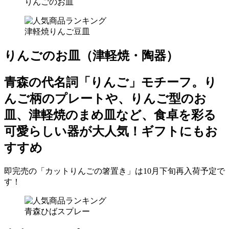
りんごのお皿
津軽焼りんご豆皿
りんごのお皿（津軽焼・陶器）
青森の代名詞「りんご」モチーフ。り
んご柄のプレートや、りんご型のお
皿、津軽焼のまめ皿など、食卓を彩る
可愛らしい器が大人気！ギフトにもお
すすめ
即完売の「カットりんごの箸置き」は10月下旬再入荷予定で
す！
青森ひばスプレー