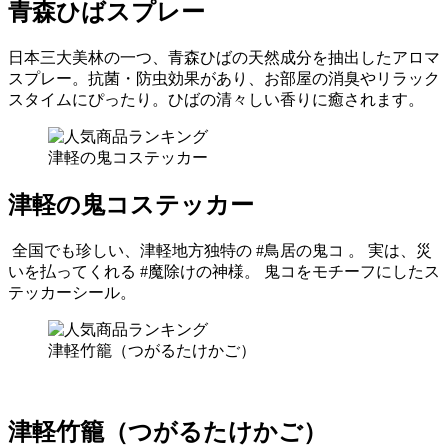
青森ひばスプレー
日本三大美林の一つ、青森ひばの天然成分を抽出したアロマ
スプレー。抗菌・防虫効果があり、お部屋の消臭やリラック
スタイムにぴったり。ひばの清々しい香りに癒されます。
津軽の鬼コステッカー
津軽の鬼コステッカー
全国でも珍しい、津軽地方独特の #鳥居の鬼コ 。 実は、災
いを払ってくれる #魔除けの神様。 鬼コをモチーフにしたス
テッカーシール。
津軽竹籠（つがるたけかご）
津軽竹籠（つがるたけかご）