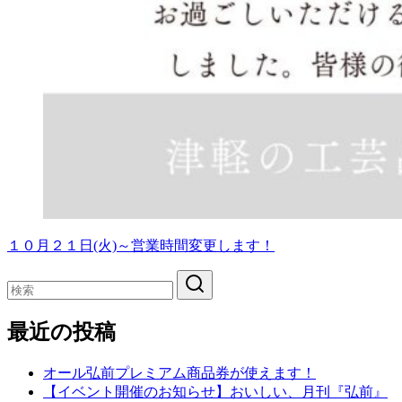
１０月２１日(火)～営業時間変更します！
最近の投稿
オール弘前プレミアム商品券が使えます！
【イベント開催のお知らせ】おいしい、月刊『弘前』