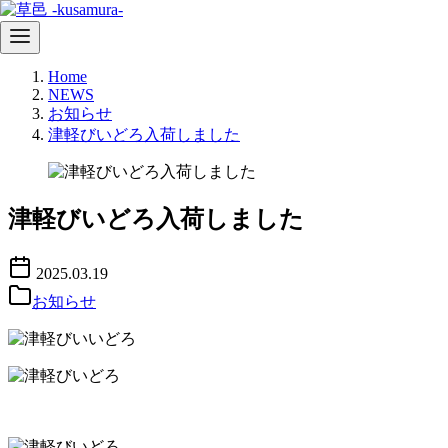
コ
Home
ン
NEWS
テ
お知らせ
ン
津軽びいどろ入荷しました
ツ
へ
移
動
津軽びいどろ入荷しました
2025.03.19
お知らせ