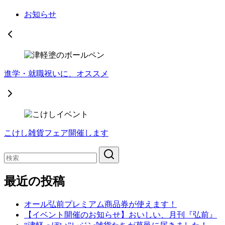
お知らせ
進学・就職祝いに、オススメ
こけし雑貨フェア開催します
最近の投稿
オール弘前プレミアム商品券が使えます！
【イベント開催のお知らせ】おいしい、月刊『弘前』