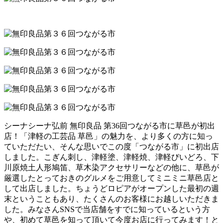
シーナシーナ弘前 無印良品 第36回つながる市に草邑が初出
店！「津軽の工芸品 草邑」の魅力を、より多くの方に知っ
ていただたい、そんな思いでこの度「つながる市」に初出店
しました。こぎん刺し、津軽塗、津軽焼、津軽びいどろ、下
川原焼土人形鳩笛、草木染アクセサリーなどの他に、草邑が
厳選したとっておきのグルメをご用意してミニミニ草邑店と
して出店しました。ちょうどロピアがオープンした最初の週
末ということもあり、たくさんのお客様にお越しいただきま
した。みなさんSNSで当店舗をすでに知っているという方
や、初めて草邑を知って頂いて今度お店に行ってみます！と