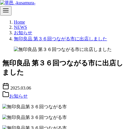
コ
Home
ン
NEWS
テ
お知らせ
ン
無印良品 第３６回つながる市に出店しました
ツ
へ
移
動
無印良品 第３６回つながる市に出店し
ました
2025.03.06
お知らせ