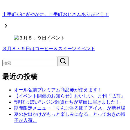
土手町がにぎやかに。土手町おじさんありがとう！
３月８・９日はコーヒー＆スイーツイベント
最近の投稿
オール弘前プレミアム商品券が使えます！
【イベント開催のお知らせ】おいしい、月刊『弘前』
“津軽っぽい”レジン雑貨たちが草邑に届きました！
期間限定メニュー「りんご香る団子アイス」が新登場
夏のお出かけがもっと楽しみになる、とっておきの帽
子が入荷。