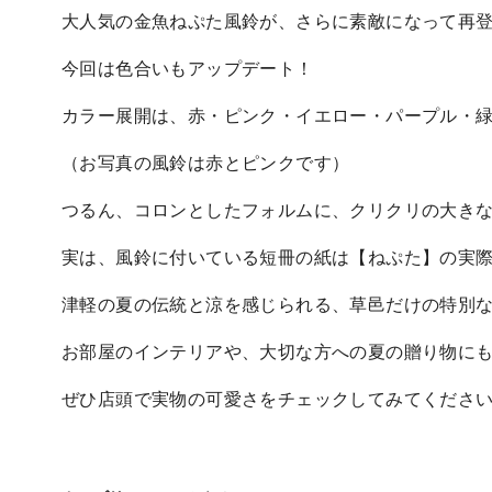
大人気の金魚ねぷた風鈴が、さらに素敵になって再
今回は色合いもアップデート！
カラー展開は、赤・ピンク・イエロー・パープル・
（お写真の風鈴は赤とピンクです）
つるん、コロンとしたフォルムに、クリクリの大き
実は、風鈴に付いている短冊の紙は【ねぷた】の実
津軽の夏の伝統と涼を感じられる、草邑だけの特別
お部屋のインテリアや、大切な方への夏の贈り物に
ぜひ店頭で実物の可愛さをチェックしてみてくださ