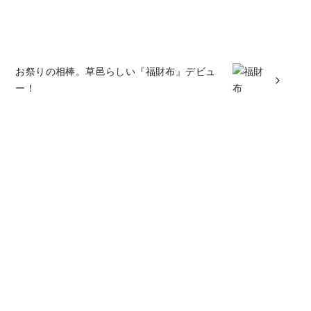
お祭りの相棒。草邑らしい『福財布』デビュ
ー！