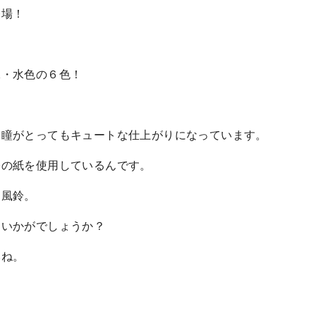
登場！
緑・水色の６色！
な瞳がとってもキュートな仕上がりになっています。
際の紙を使用しているんです。
な風鈴。
もいかがでしょうか？
いね。