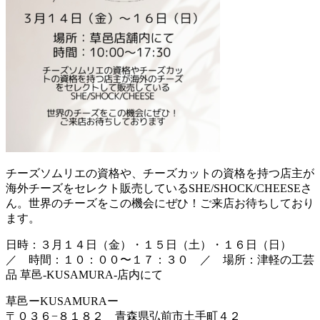
チーズソムリエの資格や、チーズカットの資格を持つ店主が
海外チーズをセレクト販売しているSHE/SHOCK/CHEESEさ
ん。世界のチーズをこの機会にぜひ！ご来店お待ちしており
ます。
日時：３月１４日（金）・１５日（土）・１６日（日）
／ 時間：１０：００〜１７：３０ ／ 場所：津軽の工芸
品 草邑-KUSAMURA-店内にて
草邑ーKUSAMURAー
〒０３６−８１８２ 青森県弘前市土手町４２