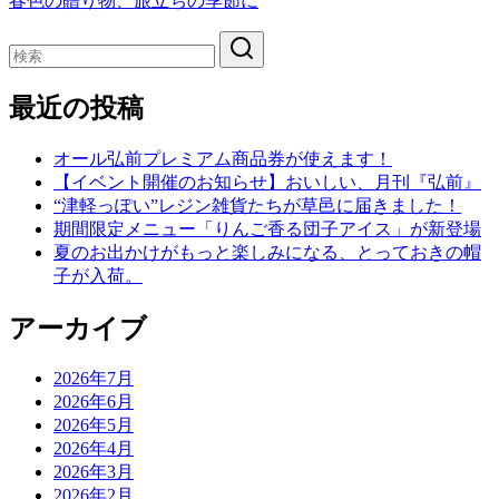
春色の贈り物、旅立ちの季節に
最近の投稿
オール弘前プレミアム商品券が使えます！
【イベント開催のお知らせ】おいしい、月刊『弘前』
“津軽っぽい”レジン雑貨たちが草邑に届きました！
期間限定メニュー「りんご香る団子アイス」が新登場
夏のお出かけがもっと楽しみになる、とっておきの帽
子が入荷。
アーカイブ
2026年7月
2026年6月
2026年5月
2026年4月
2026年3月
2026年2月