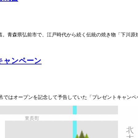
の笛。青森県弘前市で、江戸時代から続く伝統の焼き物「下川
キャンペーン
。草邑ではオープンを記念して予告していた「プレゼントキャン