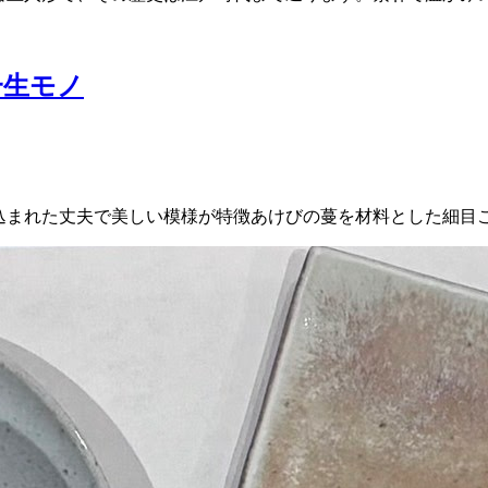
一生モノ
編み込まれた丈夫で美しい模様が特徴あけびの蔓を材料とした細