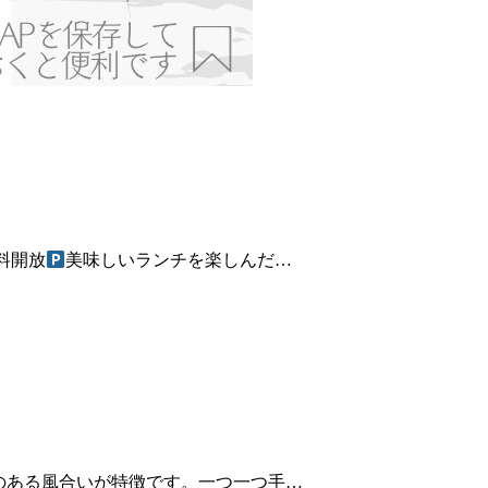
料開放
美味しいランチを楽しんだ…
みのある風合いが特徴です。一つ一つ手…