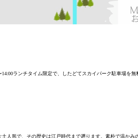
0〜14:00ランチタイム限定で、したどてスカイパーク駐車場を無
統的な土人形で、その歴史は江戸時代まで遡ります。素朴で温か