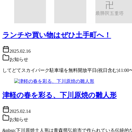
ランチや買い物はぜひ土手町へ！
2025.02.16
お知らせ
してどてスカイパーク駐車場を無料開放平日(祝日含む)11:0
津軽の春を彩る、下川原焼の雛人形
2025.02.14
お知らせ
&nbsp;下川原焼土人形は青森県弘前市で作られている伝